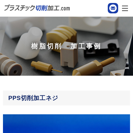
樹脂切削 加工事例
PPS切削加工ネジ