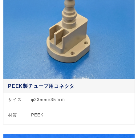
PEEK製チューブ用コネクタ
サイズ
φ23mm×35ｍｍ
材質
PEEK