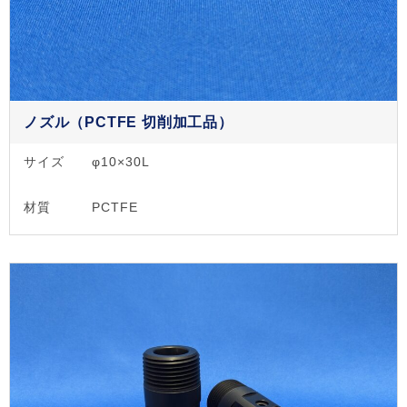
ノズル（PCTFE 切削加工品）
サイズ
φ10×30L
材質
PCTFE