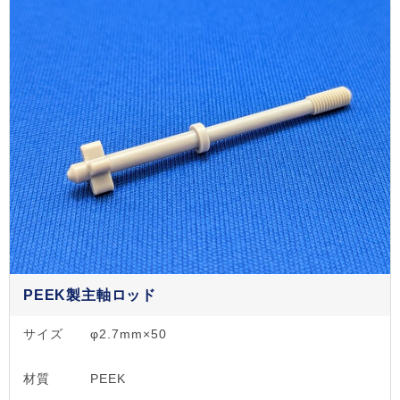
PEEK製主軸ロッド
サイズ
φ2.7mm×50
材質
PEEK