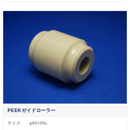
PEEKガイドローラー
サイズ
φ80×95L