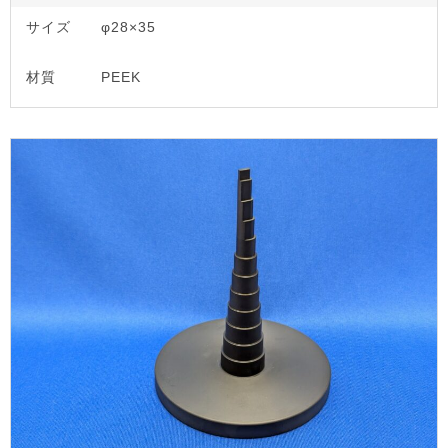
サイズ
φ28×35
材質
PEEK