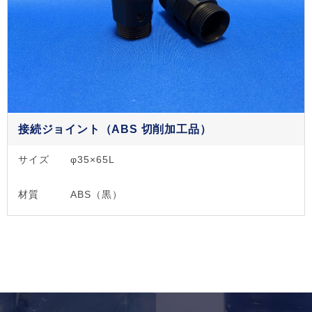
接続ジョイント（ABS 切削加工品）
サイズ
φ35×65L
材質
ABS（黒）