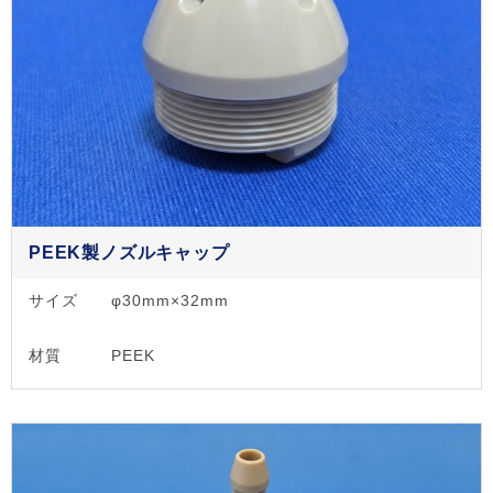
PEEK製ノズルキャップ
サイズ
φ30mm×32mm
材質
PEEK