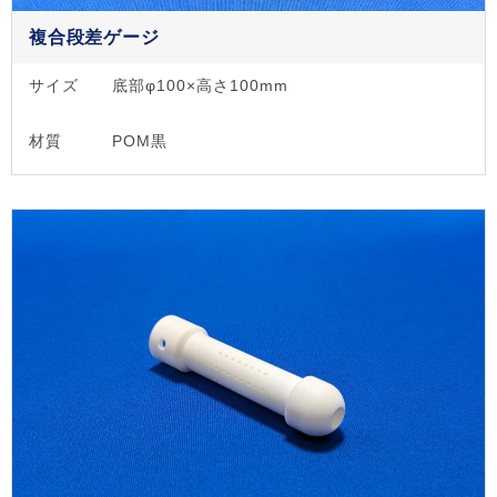
複合段差ゲージ
サイズ
底部φ100×高さ100mm
材質
POM黒