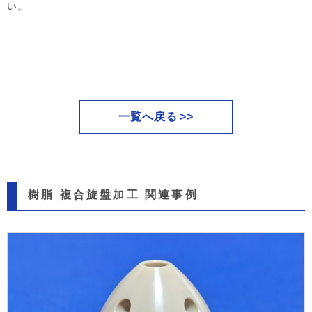
い。
一覧へ戻る
樹脂 複合旋盤加工 関連事例