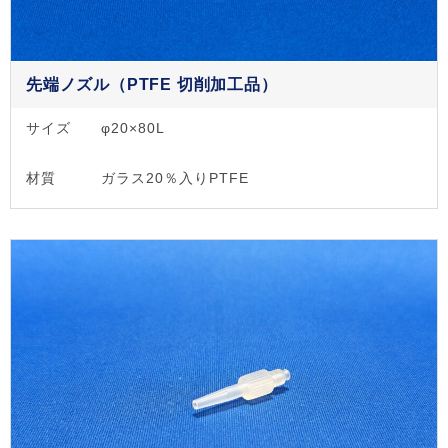
先端ノズル（PTFE 切削加工品）
サイズ
φ20×80L
材質
ガラス20％入りPTFE