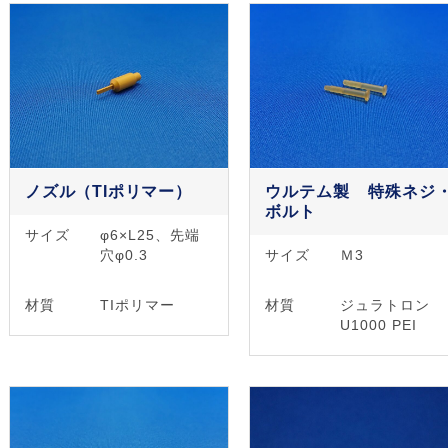
ノズル（TIポリマー）
ウルテム製 特殊ネジ
ボルト
サイズ
φ6×L25、先端
穴φ0.3
サイズ
Ｍ3
材質
TIポリマー
材質
ジュラトロン
U1000 PEI