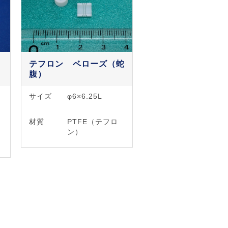
品
テフロン ベローズ（蛇
腹）
サイズ
φ6×6.25L
材質
PTFE（テフロ
ン）