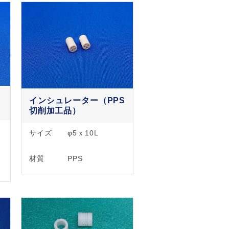
・
インシュレーター（PPS
切削加工品）
サイズ
φ5ｘ10L
材質
PPS