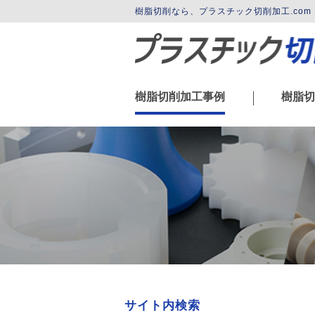
樹脂切削なら、プラスチック切削加工.co
樹脂切削加工事例
樹脂切
|
サイト内検索