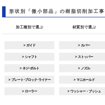
形状別「微小部品」の樹脂切削加工事例
加工種別で
選ぶ
材質別で
選ぶ
ガイド
カバー
シャフト
ストッパー
ネジ･ボルト
ノズル
プレート･ブロック･ライナー
マニホールド
ローラー
ワッシャー・ブッシュ