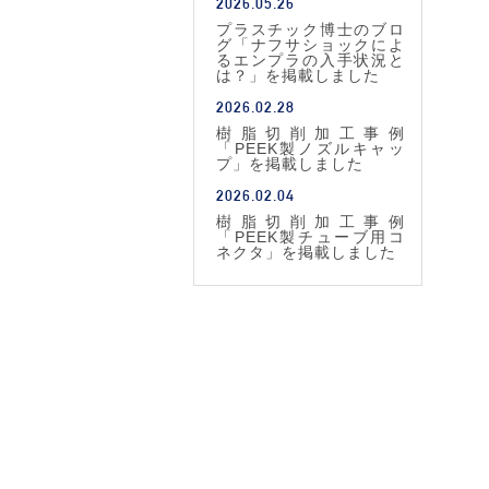
2026.05.26
プラスチック博士のブロ
グ「ナフサショックによ
るエンプラの入手状況と
は？」を掲載しました
2026.02.28
樹脂切削加工事例
「PEEK製ノズルキャッ
プ」を掲載しました
2026.02.04
樹脂切削加工事例
「PEEK製チューブ用コ
ネクタ」を掲載しました