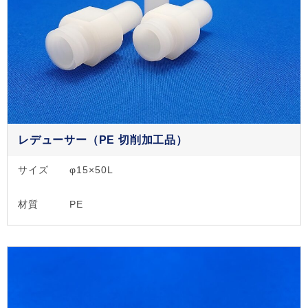
レデューサー（PE 切削加工品）
サイズ
φ15×50L
材質
PE