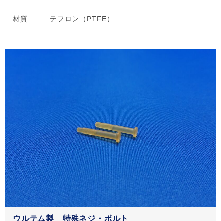
材質
テフロン（PTFE）
ウルテム製 特殊ネジ・ボルト