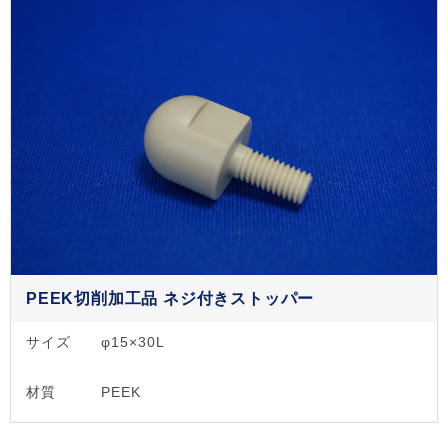
PEEK切削加工品 ネジ付きストッパー
サイズ
φ15×30L
材質
PEEK