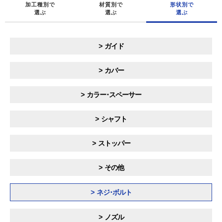
加工種別で
材質別で
形状別で
選ぶ
選ぶ
選ぶ
ガイド
カバー
カラー･スペーサー
シャフト
ストッパー
その他
ネジ･ボルト
ノズル