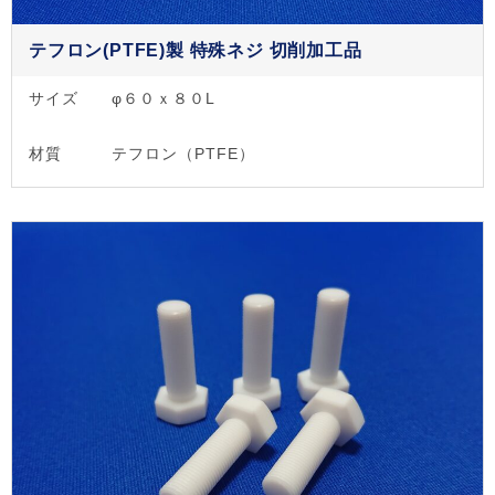
テフロン(PTFE)製 特殊ネジ 切削加工品
サイズ
φ６０ｘ８０L
材質
テフロン（PTFE）