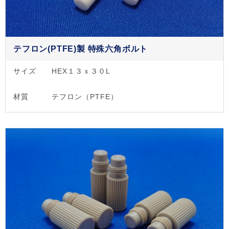
テフロン(PTFE)製 特殊六角ボルト
サイズ
HEX１３ｘ３０L
材質
テフロン（PTFE）