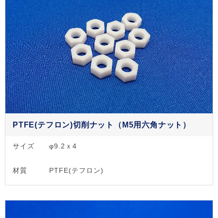
PTFE(テフロン)切削ナット（M5用六角ナット）
サイズ
φ9.2ｘ4
材質
PTFE(テフロン)