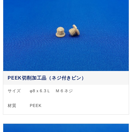
PEEK切削加工品（ネジ付きピン）
サイズ
φ8ｘ6.3Ｌ Ｍ６ネジ
材質
PEEK