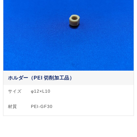
ホルダー（PEI 切削加工品）
サイズ
φ12×L10
材質
PEI-GF30