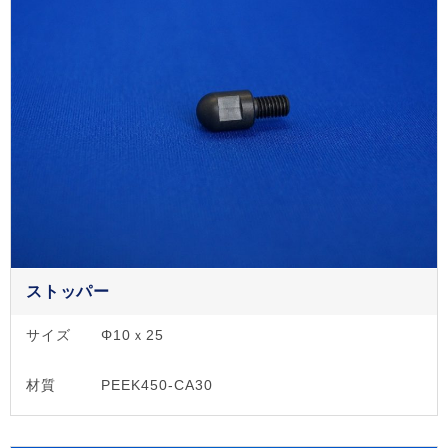
ストッパー
サイズ
Φ10ｘ25
材質
PEEK450-CA30