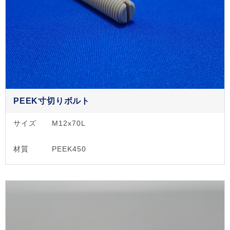
PEEK寸切りボルト
サイズ
M12x70L
材質
PEEK450