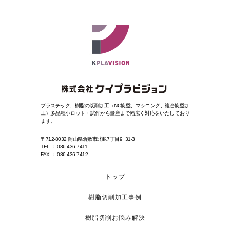
プラスチック、樹脂の切削加工（NC旋盤、マシニング、複合旋盤加
工）
多品種小ロット・試作から量産まで幅広く対応をいたしており
ます。
〒712-8032 岡山県倉敷市北畝7丁目9−31-3
TEL ： 086-436-7411
FAX ： 086-436-7412
トップ
樹脂切削加工事例
樹脂切削お悩み解決