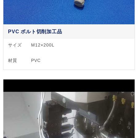
PVC ボルト切削加工品
サイズ
M12×200L
材質
PVC