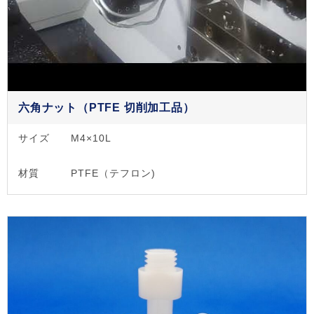
六角ナット（PTFE 切削加工品）
サイズ
M4×10L
材質
PTFE（テフロン)