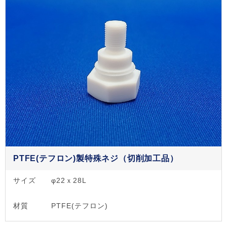
PTFE(テフロン)製特殊ネジ（切削加工品）
サイズ
φ22ｘ28L
材質
PTFE(テフロン)