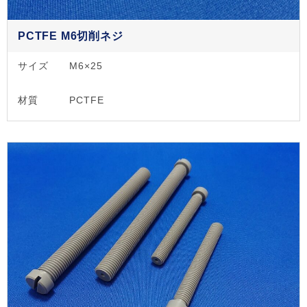
PCTFE M6切削ネジ
サイズ
M6×25
材質
PCTFE