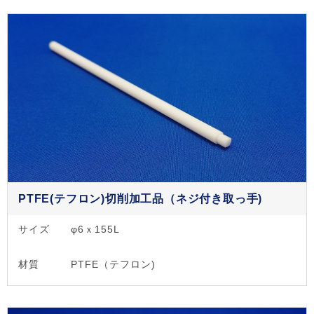
PTFE(テフロン)切削加工品（ネジ付き取っ手)
サイズ
φ6ｘ155L
材質
PTFE（テフロン)