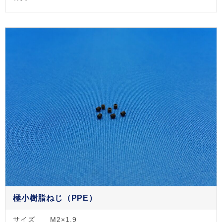
極小樹脂ねじ（PPE）
サイズ
M2×1.9