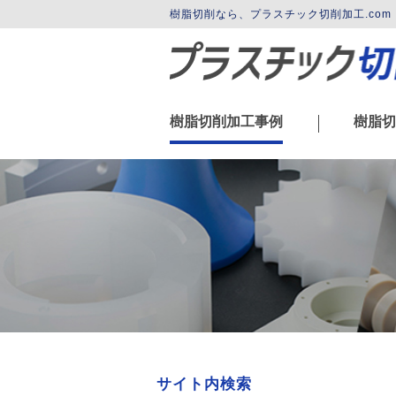
樹脂切削なら、プラスチック切削加工.co
樹脂切削加工事例
樹脂切
|
サイト内検索