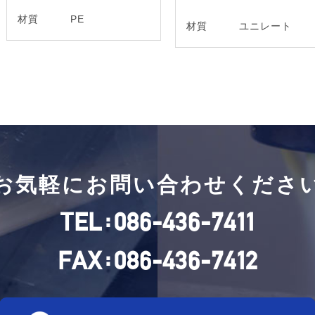
材質
PE
材質
ユニレート
お気軽にお問い合わせくださ
:
TEL
086-436-7411
:
FAX
086-436-7412