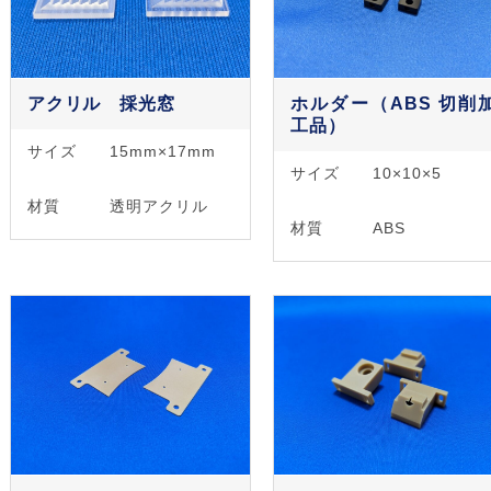
アクリル 採光窓
ホルダー（ABS 切削
工品）
サイズ
15mm×17mm
サイズ
10×10×5
材質
透明アクリル
材質
ABS