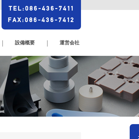
TEL
:
086-436-7411
FAX
:
086-436-7412
設備概要
運営会社
|
|