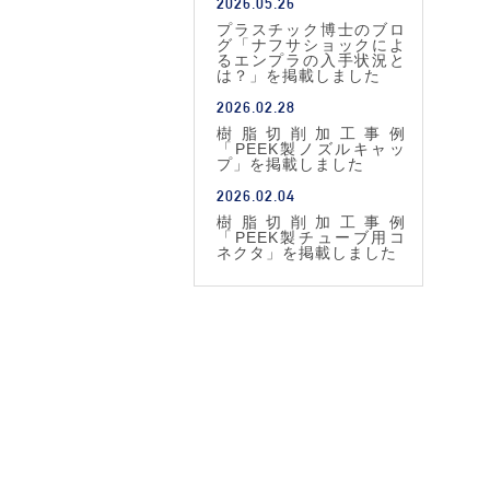
2026.05.26
プラスチック博士のブロ
グ「ナフサショックによ
るエンプラの入手状況と
は？」を掲載しました
2026.02.28
樹脂切削加工事例
「PEEK製ノズルキャッ
プ」を掲載しました
2026.02.04
樹脂切削加工事例
「PEEK製チューブ用コ
ネクタ」を掲載しました