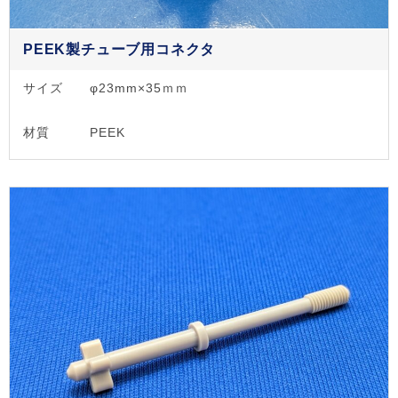
PEEK製チューブ用コネクタ
サイズ
φ23mm×35ｍｍ
材質
PEEK