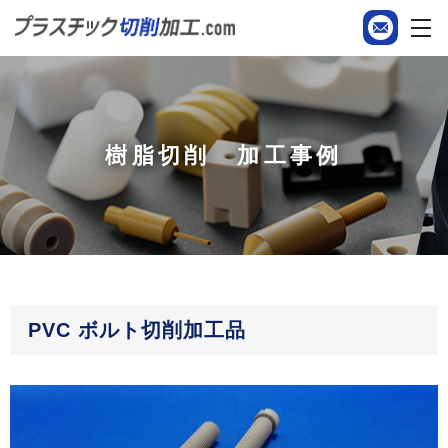
樹脂切削 加工事例
PVC ボルト切削加工品