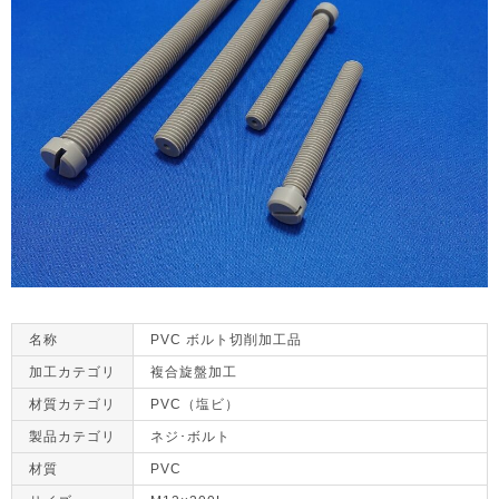
名称
PVC ボルト切削加工品
加工カテゴリ
複合旋盤加工
材質カテゴリ
PVC（塩ビ）
製品カテゴリ
ネジ･ボルト
材質
PVC