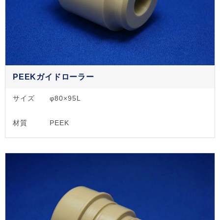
PEEKガイドローラー
サイズ
φ80×95L
材質
PEEK