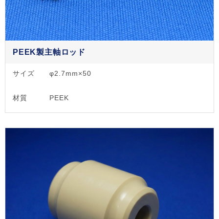
PEEK製主軸ロッド
サイズ
φ2.7mm×50
材質
PEEK