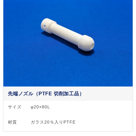
先端ノズル（PTFE 切削加工品）
サイズ
φ20×80L
材質
ガラス20％入りPTFE