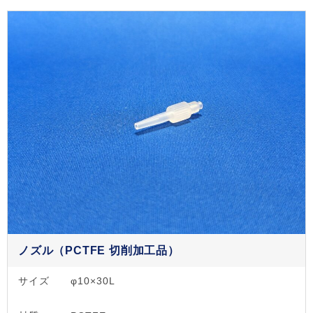
ノズル（PCTFE 切削加工品）
サイズ
φ10×30L