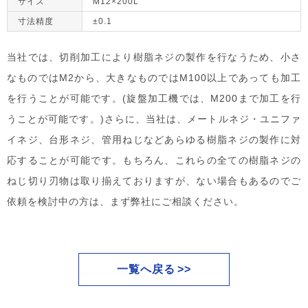
サイズ
M12×200L
寸法精度
±0.1
当社では、切削加工により樹脂ネジの製作を行なうため、小さ
なものではM2から、大きなものではM100以上であっても加工
を行うことが可能です。(旋盤加工機では、M200まで加工を行
うことが可能です。)さらに、当社は、メートルネジ・ユニファ
イネジ、台形ネジ、管用ねじなどあらゆる樹脂ネジの製作に対
応することが可能です。もちろん、これらの全ての樹脂ネジの
ねじ切り刃物は取り揃えておりますが、ない場合もあるのでご
依頼を検討中の方は、まず弊社にご相談ください。
一覧へ戻る