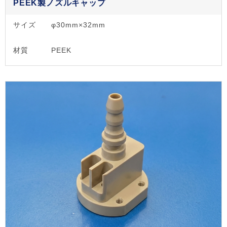
PEEK製ノズルキャップ
サイズ
φ30mm×32mm
材質
PEEK