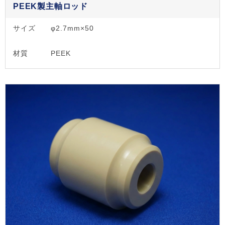
PEEK製主軸ロッド
サイズ
φ2.7mm×50
材質
PEEK