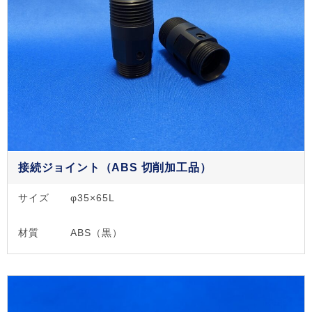
接続ジョイント（ABS 切削加工品）
サイズ
φ35×65L
材質
ABS（黒）