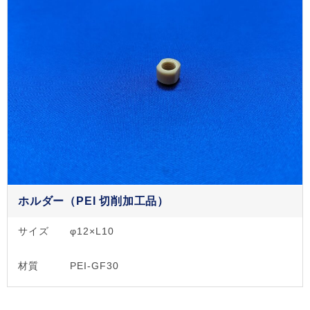
ホルダー（PEI 切削加工品）
サイズ
φ12×L10
材質
PEI-GF30