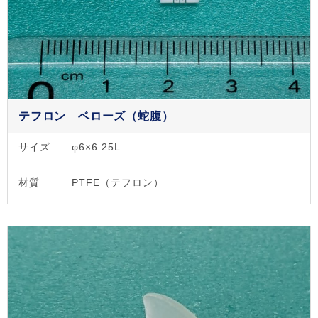
テフロン ベローズ（蛇腹）
サイズ
φ6×6.25L
材質
PTFE（テフロン）