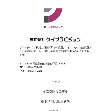
プラスチック、樹脂の切削加工（NC旋盤、マシニング、複合旋盤加
工）
多品種小ロット・試作から量産まで幅広く対応をいたしており
ます。
〒712-8032 岡山県倉敷市北畝7丁目9−31-3
TEL ： 086-436-7411
FAX ： 086-436-7412
トップ
樹脂切削加工事例
樹脂切削お悩み解決