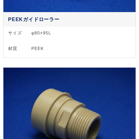
PEEKガイドローラー
サイズ
φ80×95L
材質
PEEK