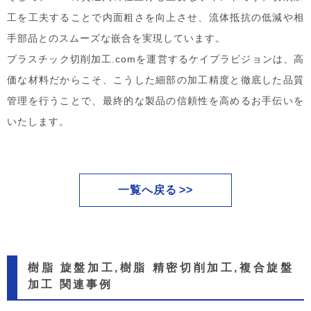
工を工夫することで内面粗さを向上させ、流体抵抗の低減や相
手部品とのスムーズな嵌合を実現しています。
プラスチック切削加工.comを運営するケイプラビジョンは、高
価な材料だからこそ、こうした細部の加工精度と徹底した品質
管理を行うことで、最終的な製品の信頼性を高めるお手伝いを
いたします。
一覧へ戻る
樹脂 旋盤加工,樹脂 精密切削加工,複合旋盤
加工 関連事例