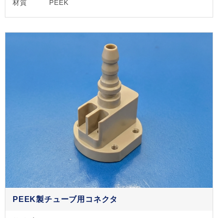
材質
PEEK
PEEK製チューブ用コネクタ