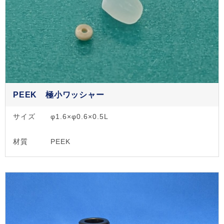
PEEK 極小ワッシャー
サイズ
φ1.6×φ0.6×0.5L
材質
PEEK