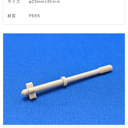
サイズ
φ23mm×35ｍｍ
材質
PEEK