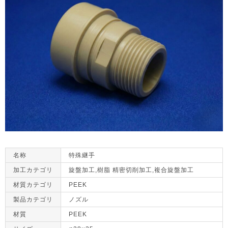
名称
特殊継手
加工カテゴリ
旋盤加工,樹脂 精密切削加工,複合旋盤加工
材質カテゴリ
PEEK
製品カテゴリ
ノズル
材質
PEEK