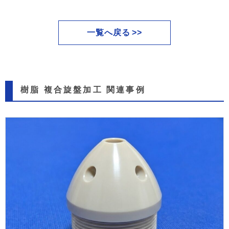
一覧へ戻る
樹脂 複合旋盤加工 関連事例