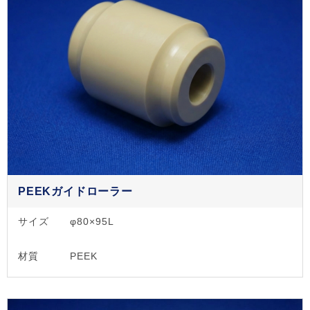
PEEKガイドローラー
サイズ
φ80×95L
材質
PEEK