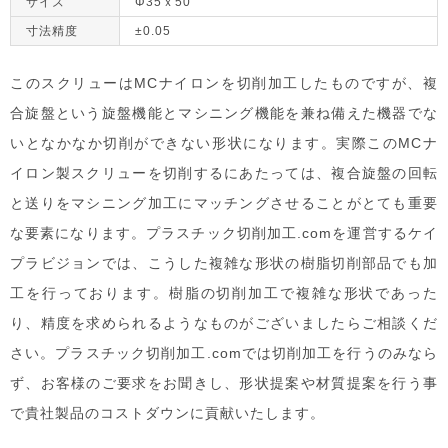
サイズ
Φ35ｘ50
寸法精度
±0.05
このスクリューはMCナイロンを切削加工したものですが、複
合旋盤という旋盤機能とマシニング機能を兼ね備えた機器でな
いとなかなか切削ができない形状になります。実際このMCナ
イロン製スクリューを切削するにあたっては、複合旋盤の回転
と送りをマシニング加工にマッチングさせることがとても重要
な要素になります。プラスチック切削加工.comを運営するケイ
プラビジョンでは、こうした複雑な形状の樹脂切削部品でも加
工を行っております。樹脂の切削加工で複雑な形状であった
り、精度を求められるようなものがございましたらご相談くだ
さい。プラスチック切削加工.comでは切削加工を行うのみなら
ず、お客様のご要求をお聞きし、形状提案や材質提案を行う事
で貴社製品のコストダウンに貢献いたします。