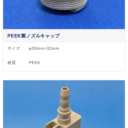
PEEK製ノズルキャップ
サイズ
φ30mm×32mm
材質
PEEK