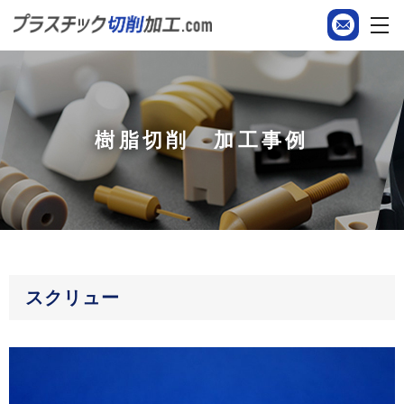
樹脂切削 加工事例
スクリュー