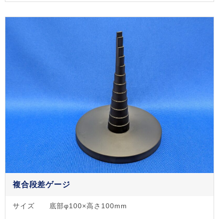
複合段差ゲージ
サイズ
底部φ100×高さ100mm