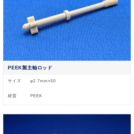
PEEK製主軸ロッド
サイズ
φ2.7mm×50
材質
PEEK