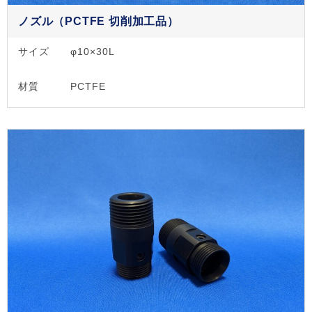
ノズル（PCTFE 切削加工品）
サイズ
φ10×30L
材質
PCTFE