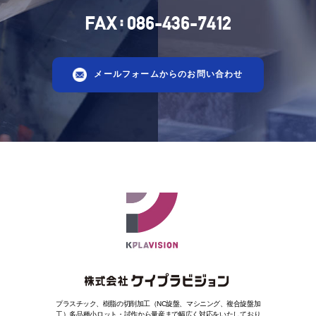
:
FAX
086-436-7412
メールフォームからのお問い合わせ
プラスチック、樹脂の切削加工（NC旋盤、マシニング、複合旋盤加
工）
多品種小ロット・試作から量産まで幅広く対応をいたしており