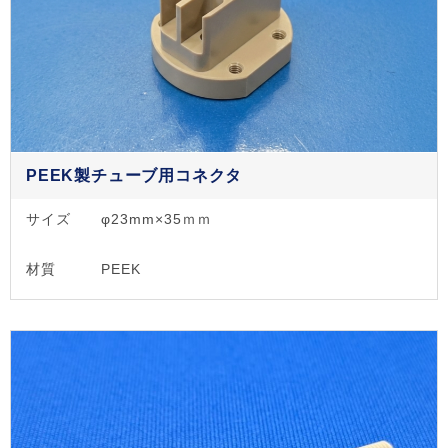
PEEK製チューブ用コネクタ
サイズ
φ23mm×35ｍｍ
材質
PEEK