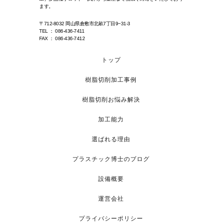
ます。
〒712-8032 岡山県倉敷市北畝7丁目9−31-3
TEL ： 086-436-7411
FAX ： 086-436-7412
トップ
樹脂切削加工事例
樹脂切削お悩み解決
加工能力
選ばれる理由
プラスチック博士のブログ
設備概要
運営会社
プライバシーポリシー