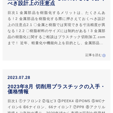
べき設計上の注意点
目次1 金属部品を樹脂化するメリットは、たくさんあ
る！2 金属部品を樹脂化する際に押さえておくべき設計
上の注意点2.1 〇金属と樹脂では実現できる寸法精度が異
なる！2.2 〇樹脂材料のサイズには制約がある！3 金属部
品の樹脂化に関するご相談はプラスチック切削加工.com
まで！ 近年、軽量化や機能向上を目的とし、金属部品…
記事を読む
2023.07.28
2023年8月 切削用プラスチックの入手・
価格情報
目次1 ①テフロン2 ②塩ビ3 ③PEEK4 ④POM5 ⑤MCナ
イロン6 ➅6ナイロン、66ナイロン7 ⑦PP8 ⑧アクリル