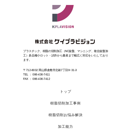
プラスチック、樹脂の切削加工（NC旋盤、マシニング、複合旋盤加
工）
多品種小ロット・試作から量産まで幅広く対応をいたしており
ます。
〒712-8032 岡山県倉敷市北畝7丁目9−31-3
TEL ： 086-436-7411
FAX ： 086-436-7412
トップ
樹脂切削加工事例
樹脂切削お悩み解決
加工能力