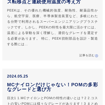
ス転移点と連続使用温度の考え方
PEEKは、その優れた機械的強度、耐熱性、耐薬品性か
ら、航空宇宙、医療、半導体製造装置など、多岐にわた
る分野で利用されるスーパーエンジニアリングプラスチ
ックです。しかし、PEEKの特性を最大限に活かすには、
温度による挙動を深く理解し、適切なグレードを選定す
る必要があります。 特に、PEEK切削部品を設計・製造
する際には…
記事を読む
2024.05.25
MCナイロンだけじゃない！POMの多彩
なグレードと選び方
目次1 1.MCナイロンとPOMの特性の違いとは？2 2.コス
トの安いPOMには様々なグレードがあります！3 まとめ