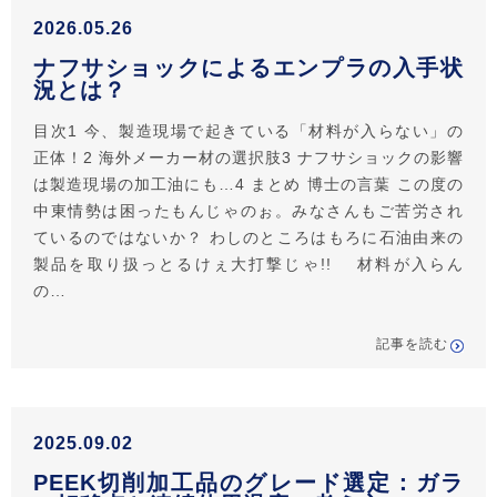
2026.05.26
ナフサショックによるエンプラの入手状
況とは？
目次1 今、製造現場で起きている「材料が入らない」の
正体！2 海外メーカー材の選択肢3 ナフサショックの影響
は製造現場の加工油にも…4 まとめ 博士の言葉 この度の
中東情勢は困ったもんじゃのぉ。みなさんもご苦労され
ているのではないか？ わしのところはもろに石油由来の
製品を取り扱っとるけぇ大打撃じゃ!! 材料が入らん
の…
記事を読む
2025.09.02
PEEK切削加工品のグレード選定：ガラ