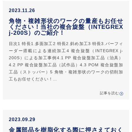
2023.11.26
角物・複雑形状のワークの量産もお任せ
ください！当社の複合旋盤（INTEGREX
j-200S）のご紹介！
目次1 特長1.多面加工2 特長2.斜め加工3 特長3.バーフィ
ーダー搭載による連続加工4 複合旋盤（INTEGREX j-
200S）による加工事例4.1 PP 複合旋盤加工品（治具）
4.2 PP 複合旋盤加工品（試作品）4.3 POM 複合旋盤加
工品（ストッパー）5 角物・複雑形状のワークの切削加
工もお任せください！…
記事を読む
2023.09.29
金属部品を樹脂化する際に押さえておく