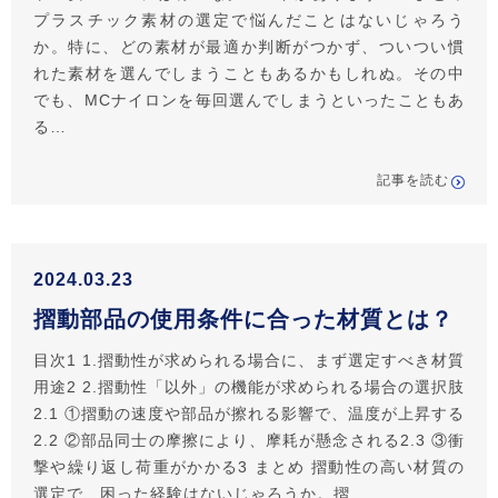
プラスチック素材の選定で悩んだことはないじゃろう
か。特に、どの素材が最適か判断がつかず、ついつい慣
れた素材を選んでしまうこともあるかもしれぬ。その中
でも、MCナイロンを毎回選んでしまうといったこともあ
る…
記事を読む
2024.03.23
摺動部品の使用条件に合った材質とは？
目次1 1.摺動性が求められる場合に、まず選定すべき材質
用途2 2.摺動性「以外」の機能が求められる場合の選択肢
2.1 ①摺動の速度や部品が擦れる影響で、温度が上昇する
2.2 ②部品同士の摩擦により、摩耗が懸念される2.3 ③衝
撃や繰り返し荷重がかかる3 まとめ 摺動性の高い材質の
選定で、困った経験はないじゃろうか。摺…