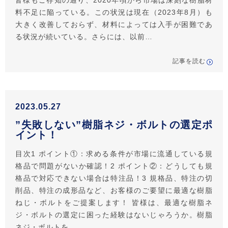
皆様もご存知の通り、2020年頃から市場は深刻な樹脂材
料不足に陥っている。この状況は現在（2023年8月）も
大きく改善しておらず、材料によっては入手が困難であ
る状況が続いている。さらには、以前…
記事を読む
2023.05.27
”失敗しない”樹脂ネジ・ボルトの選定ポ
イント！
目次1 ポイント①：求める条件が市場に流通している規
格品で問題がないか確認！2 ポイント②：どうしても規
格品で対応できない場合は特注品！3 規格品、特注の切
削品、特注の成形品など、お客様のご要望に最適な樹脂
ねじ・ボルトをご提案します！ 皆様は、最適な樹脂ネ
ジ・ボルトの選定に困った経験はないじゃろうか。樹脂
ネジ・ボルトを…