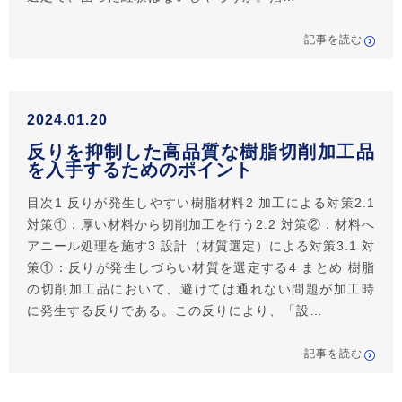
記事を読む
2024.01.20
反りを抑制した高品質な樹脂切削加工品
を入手するためのポイント
目次1 反りが発生しやすい樹脂材料2 加工による対策2.1
対策①：厚い材料から切削加工を行う2.2 対策②：材料へ
アニール処理を施す3 設計（材質選定）による対策3.1 対
策①：反りが発生しづらい材質を選定する4 まとめ 樹脂
の切削加工品において、避けては通れない問題が加工時
に発生する反りである。この反りにより、「設…
記事を読む